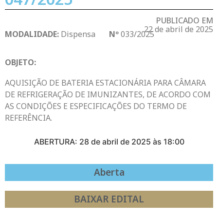
PUBLICADO EM
22 de abril de 2025
MODALIDADE:
Dispensa
Nº
033/2025
OBJETO:
AQUISIÇÃO DE BATERIA ESTACIONÁRIA PARA CÂMARA
DE REFRIGERAÇÃO DE IMUNIZANTES, DE ACORDO COM
AS CONDIÇÕES E ESPECIFICAÇÕES DO TERMO DE
REFERÊNCIA.
ABERTURA: 28 de abril de 2025 às 18:00
Aberta
BAIXAR EDITAL