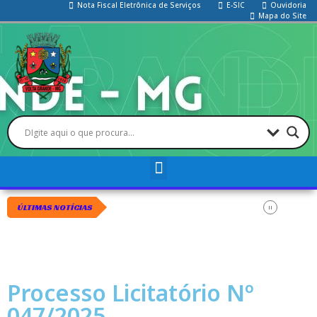
Nota Fiscal Eletrônica de Serviços
E-SIC
Ouvidoria
Mapa do Site
ÚLTIMAS NOTÍCIAS
Processo Licitatório Nº
047/2025