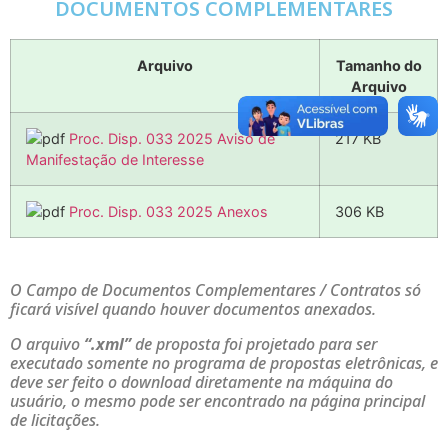
DOCUMENTOS COMPLEMENTARES
Arquivo
Tamanho do
Arquivo
Proc. Disp. 033 2025 Aviso de
217 KB
Manifestação de Interesse
Proc. Disp. 033 2025 Anexos
306 KB
O Campo de Documentos Complementares / Contratos só
ficará visível quando houver documentos anexados.
O arquivo
“.xml”
de proposta foi projetado para ser
executado somente no programa de propostas eletrônicas, e
deve ser feito o download diretamente na máquina do
usuário, o mesmo pode ser encontrado na página principal
de licitações.