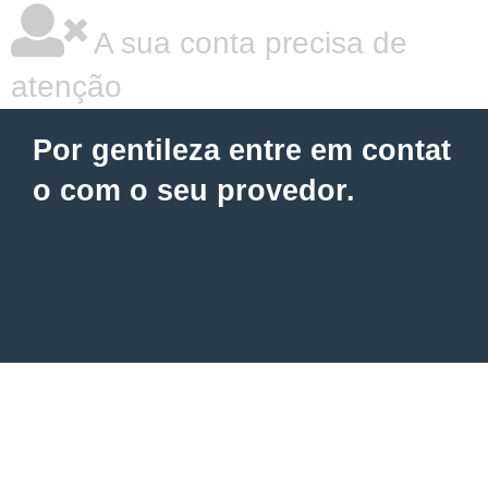
A sua conta precisa de
atenção
Por gentileza entre em contat
o com o seu provedor.