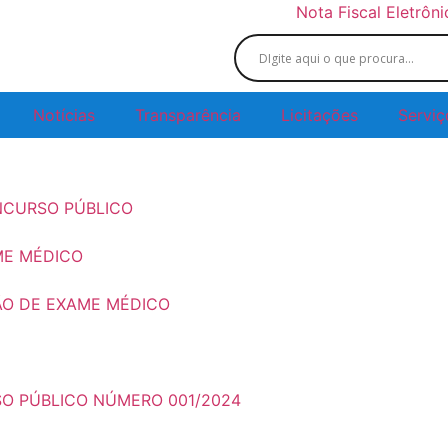
Nota Fiscal Eletrôn
Notícias
Transparência
Licitações
Serviç
ONCURSO PÚBLICO
ME MÉDICO
ÃO DE EXAME MÉDICO
SO PÚBLICO NÚMERO 001/2024