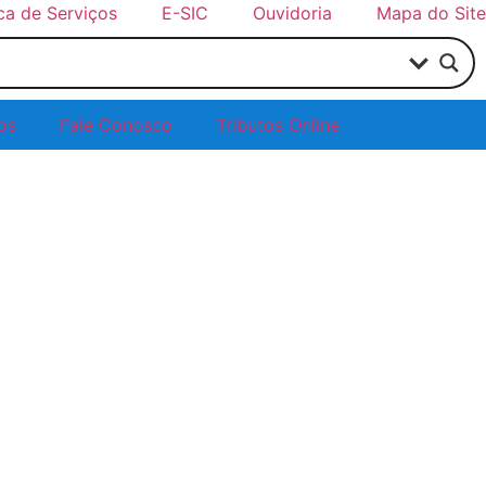
ica de Serviços
E-SIC
Ouvidoria
Mapa do Site
os
Fale Conosco
Tributos Online