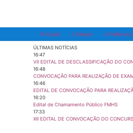
Principal
A Cidade
A Prefeitura
ÚLTIMAS NOTÍCIAS
16:47
VII EDITAL DE DESCLASSIFICAÇÃO DO C
16:48
CONVOCAÇÃO PARA REALIZAÇÃO DE EXA
16:46
EDITAL DE CONVOCAÇÃO PARA REALIZAÇ
16:20
Edital de Chamamento Público FMHS
17:33
XII EDITAL DE CONVOCAÇÃO DO CONCUR