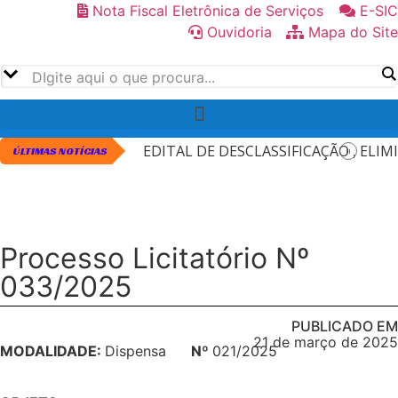
Nota Fiscal Eletrônica de Serviços
E-SIC
Ouvidoria
Mapa do Site
EDITAL DE DESCLASSIFICAÇÃO , EL
ÚLTIMAS NOTÍCIAS
EDITAL DE CONVOCAÇÃO PARA REAL
VII EDITAL DE DESCLASSIFICAÇÃO 
CONVOCAÇÃO PARA REALIZAÇÃO DE 
Processo Licitatório Nº
EDITAL DE CONVOCAÇÃO PARA REAL
033/2025
PUBLICADO EM
21 de março de 2025
MODALIDADE:
Dispensa
Nº
021/2025