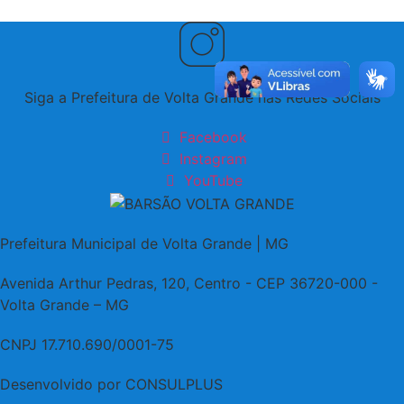
Siga a Prefeitura de Volta Grande nas Redes Sociais
Facebook
Instagram
YouTube
Prefeitura Municipal de Volta Grande | MG
Avenida Arthur Pedras, 120, Centro - CEP 36720-000 -
Volta Grande – MG
CNPJ 17.710.690/0001-75
Desenvolvido por CONSULPLUS