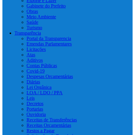
Esporte e Lazer
Gabinete do Prefeito
Obras
Meio Ambiente
Saúde
Turismo
Transparência
Portal da Transparencia
Emendas Parlamentares
Licitações
Atas
Aditivos
Contas Públicas
Covid-19
Despesas Orçamentárias
Diárias
Lei Orgânica
LOA / LDO / PPA
Leis
Decretos
Portarias
Ouvidoria
Receitas de Transferências
Receitas Orçamentárias
Restos a Pagar