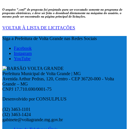
O arquivo
“.xml”
de proposta foi projetado para ser executado somente no programa de
propostas eletrônicas, e deve ser feito o download diretamente na máquina do usuário, o
mesmo pode ser encontrado na página principal de licitações.
VOLTAR À LISTA DE LICITAÇÕES
Siga a Prefeitura de Volta Grande nas Redes Sociais
Facebook
Instagram
YouTube
Prefeitura Municipal de Volta Grande | MG
Avenida Arthur Pedras, 120, Centro - CEP 36720-000 - Volta
Grande – MG
CNPJ 17.710.690/0001-75
Desenvolvido por CONSULPLUS
(32) 3463-1101
(32) 3463-1424
gabinete@voltagrande.mg.gov.br