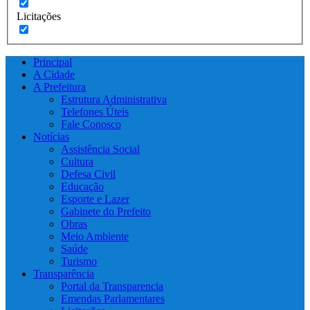
Licitações
Principal
A Cidade
A Prefeitura
Estrutura Administrativa
Telefones Úteis
Fale Conosco
Notícias
Assistência Social
Cultura
Defesa Civil
Educação
Esporte e Lazer
Gabinete do Prefeito
Obras
Meio Ambiente
Saúde
Turismo
Transparência
Portal da Transparencia
Emendas Parlamentares