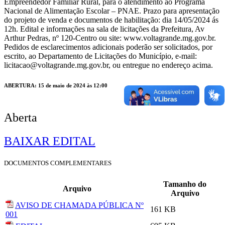
Empreendedor Familiar Rural, para o atendimento ao Programa
Nacional de Alimentação Escolar – PNAE. Prazo para apresentação
do projeto de venda e documentos de habilitação: dia 14/05/2024 ás
12h. Edital e informações na sala de licitações da Prefeitura, Av
Arthur Pedras, nº 120-Centro ou site: www.voltagrande.mg.gov.br.
Pedidos de esclarecimentos adicionais poderão ser solicitados, por
escrito, ao Departamento de Licitações do Município, e-mail:
licitacao@voltagrande.mg.gov.br, ou entregue no endereço acima.
ABERTURA: 15 de maio de 2024 às 12:00
Aberta
BAIXAR EDITAL
DOCUMENTOS COMPLEMENTARES
Tamanho do
Arquivo
Arquivo
AVISO DE CHAMADA PÚBLICA Nº
161 KB
001