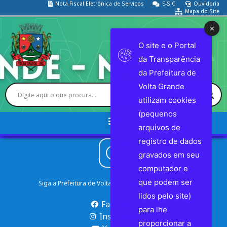
Nota Fiscal Eletrônica de Serviços
E-SIC
Ouvidoria
Mapa do Site
O site e o Portal
da Transparência
da Prefeitura de
Volta Grande
utilizam cookies
(pequenos
arquivos de
registro de dados
gravados em seu
computador e
que podem ser
Siga a Prefeitura de Volta Grande nas Redes Sociais
lidos pelo site)
Facebook
para lhe
Instagram
proporcionar a