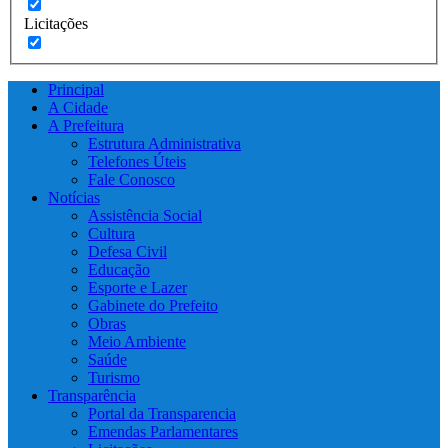
Licitações
Principal
A Cidade
A Prefeitura
Estrutura Administrativa
Telefones Úteis
Fale Conosco
Notícias
Assistência Social
Cultura
Defesa Civil
Educação
Esporte e Lazer
Gabinete do Prefeito
Obras
Meio Ambiente
Saúde
Turismo
Transparência
Portal da Transparencia
Emendas Parlamentares