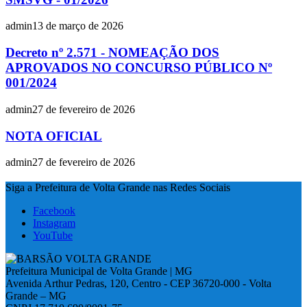
admin
13 de março de 2026
Decreto nº 2.571 - NOMEAÇÃO DOS
APROVADOS NO CONCURSO PÚBLICO Nº
001/2024
admin
27 de fevereiro de 2026
NOTA OFICIAL
admin
27 de fevereiro de 2026
Siga a Prefeitura de Volta Grande nas Redes Sociais
Facebook
Instagram
YouTube
Prefeitura Municipal de Volta Grande | MG
Avenida Arthur Pedras, 120, Centro - CEP 36720-000 - Volta
Grande – MG