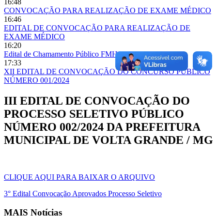
16:48
CONVOCAÇÃO PARA REALIZAÇÃO DE EXAME MÉDICO
16:46
EDITAL DE CONVOCAÇÃO PARA REALIZAÇÃO DE
EXAME MÉDICO
16:20
Edital de Chamamento Público FMHS
17:33
XII EDITAL DE CONVOCAÇÃO DO CONCURSO PÚBLICO
NÚMERO 001/2024
III EDITAL DE CONVOCAÇÃO DO
PROCESSO SELETIVO PÚBLICO
NÚMERO 002/2024 DA PREFEITURA
MUNICIPAL DE VOLTA GRANDE / MG
CLIQUE AQUI PARA BAIXAR O ARQUIVO
3° Edital Convocação Aprovados Processo Seletivo
MAIS Notícias