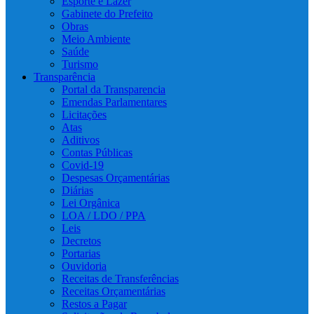
Esporte e Lazer
Gabinete do Prefeito
Obras
Meio Ambiente
Saúde
Turismo
Transparência
Portal da Transparencia
Emendas Parlamentares
Licitações
Atas
Aditivos
Contas Públicas
Covid-19
Despesas Orçamentárias
Diárias
Lei Orgânica
LOA / LDO / PPA
Leis
Decretos
Portarias
Ouvidoria
Receitas de Transferências
Receitas Orçamentárias
Restos a Pagar