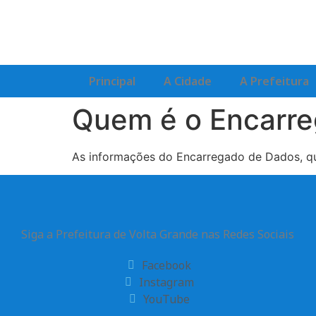
Principal
A Cidade
A Prefeitura
Quem é o Encarre
As informações do Encarregado de Dados, qua
Siga a Prefeitura de Volta Grande nas Redes Sociais
Facebook
Instagram
YouTube