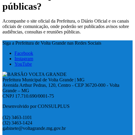
públicas?
Acompanhe o site oficial da Prefeitura, o Diário Oficial e os canais
oficiais de comunicação, onde poderão ser publicados avisos sobre
audiências, consultas e reuniões públicas.
Siga a Prefeitura de Volta Grande nas Redes Sociais
Facebook
Instagram
YouTube
Prefeitura Municipal de Volta Grande | MG
Avenida Arthur Pedras, 120, Centro - CEP 36720-000 - Volta
Grande – MG
CNPJ 17.710.690/0001-75
Desenvolvido por CONSULPLUS
(32) 3463-1101
(32) 3463-1424
gabinete@voltagrande.mg.gov.br