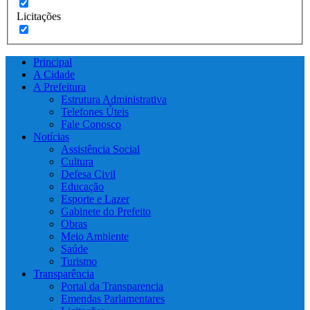
Licitações
Principal
A Cidade
A Prefeitura
Estrutura Administrativa
Telefones Úteis
Fale Conosco
Notícias
Assistência Social
Cultura
Defesa Civil
Educação
Esporte e Lazer
Gabinete do Prefeito
Obras
Meio Ambiente
Saúde
Turismo
Transparência
Portal da Transparencia
Emendas Parlamentares