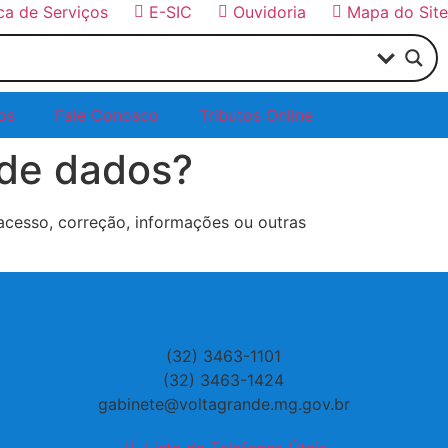
ica de Serviços
E-SIC
Ouvidoria
Mapa do Site
os
Fale Conosco
Tributos Online
 de dados?
r acesso, correção, informações ou outras
(32) 3463-1101
(32) 3463-1424
gabinete@voltagrande.mg.gov.br