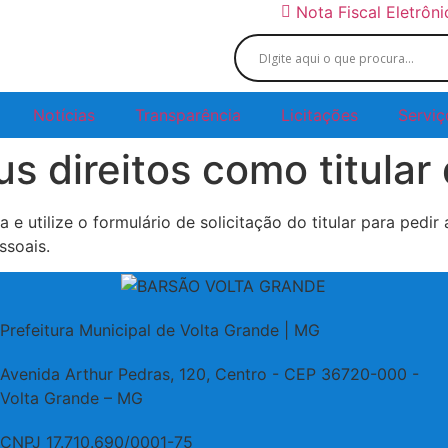
Nota Fiscal Eletrôn
Notícias
Transparência
Licitações
Serviç
 direitos como titular
 e utilize o formulário de solicitação do titular para pedi
ssoais.
Prefeitura Municipal de Volta Grande | MG
Avenida Arthur Pedras, 120, Centro - CEP 36720-000 -
Volta Grande – MG
CNPJ 17.710.690/0001-75