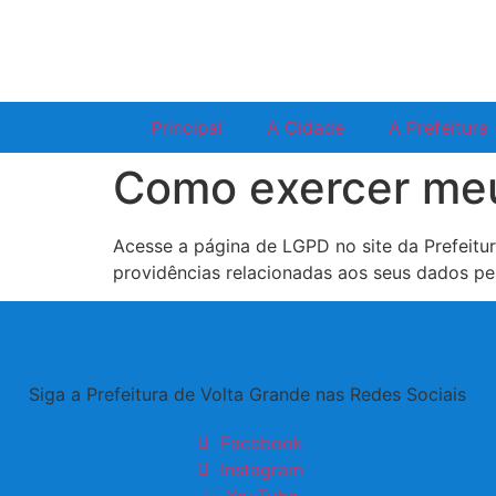
Principal
A Cidade
A Prefeitura
Como exercer meus
Acesse a página de LGPD no site da Prefeitura
providências relacionadas aos seus dados pe
Siga a Prefeitura de Volta Grande nas Redes Sociais
Facebook
Instagram