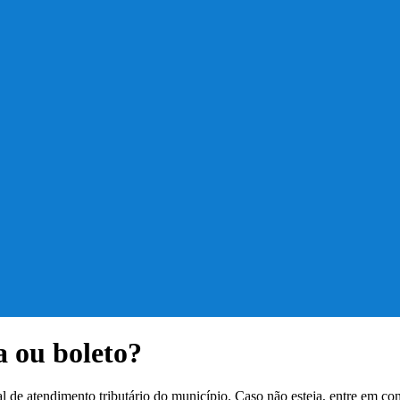
a ou boleto?
tal de atendimento tributário do município. Caso não esteja, entre em c