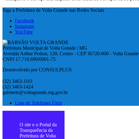
Siga a Prefeitura de Volta Grande nas Redes Sociais
Facebook
Instagram
YouTube
Prefeitura Municipal de Volta Grande | MG
Avenida Arthur Pedras, 120, Centro - CEP 36720-000 - Volta Grand
CNPJ 17.710.690/0001-75
Desenvolvido por CONSULPLUS
(32) 3463-1101
(32) 3463-1424
gabinete@voltagrande.mg.gov.br
Lista de Telefones Úteis
O site e o Portal da
Transparência da
Prefeitura de Volta