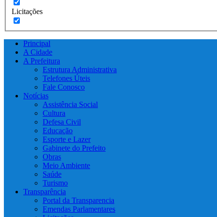
Licitações
Principal
A Cidade
A Prefeitura
Estrutura Administrativa
Telefones Úteis
Fale Conosco
Notícias
Assistência Social
Cultura
Defesa Civil
Educação
Esporte e Lazer
Gabinete do Prefeito
Obras
Meio Ambiente
Saúde
Turismo
Transparência
Portal da Transparencia
Emendas Parlamentares