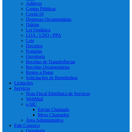
Aditivos
Contas Públicas
Covid-19
Despesas Orçamentárias
Diárias
Lei Orgânica
LOA / LDO / PPA
Leis
Decretos
Portarias
Ouvidoria
Receitas de Transferências
Receitas Orçamentárias
Restos a Pagar
Solicitações de Reembolsos
Licitações
Serviços
Nota Fiscal Eletrônica de Serviços
WebMail
e-SIC
Enviar Chamado
Meus Chamados
Área Administrativa
Fale Conosco
Ouvidoria