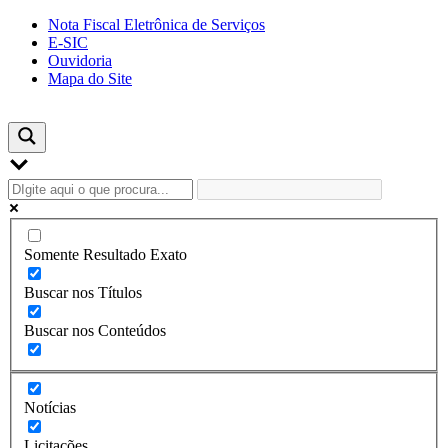
Skip
Nota Fiscal Eletrônica de Serviços
to
E-SIC
content
Ouvidoria
Mapa do Site
Somente Resultado Exato
Buscar nos Títulos
Buscar nos Conteúdos
Notícias
Licitações