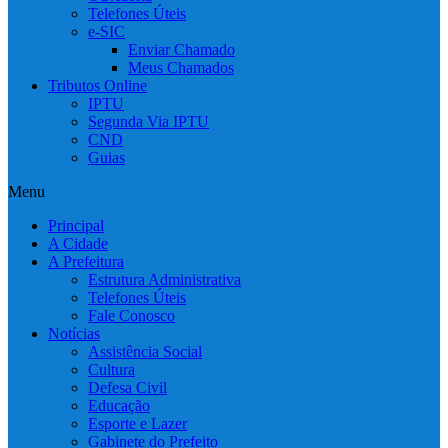
Telefones Úteis
e-SIC
Enviar Chamado
Meus Chamados
Tributos Online
IPTU
Segunda Via IPTU
CND
Guias
Menu
Principal
A Cidade
A Prefeitura
Estrutura Administrativa
Telefones Úteis
Fale Conosco
Notícias
Assistência Social
Cultura
Defesa Civil
Educação
Esporte e Lazer
Gabinete do Prefeito