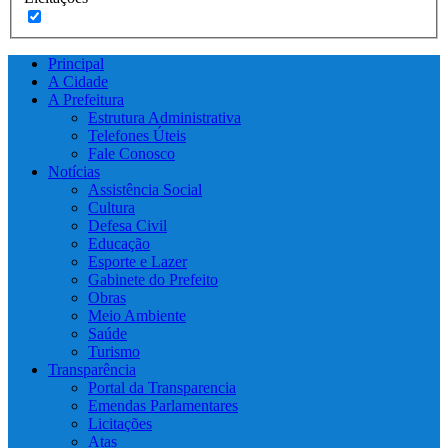
Principal
A Cidade
A Prefeitura
Estrutura Administrativa
Telefones Úteis
Fale Conosco
Notícias
Assistência Social
Cultura
Defesa Civil
Educação
Esporte e Lazer
Gabinete do Prefeito
Obras
Meio Ambiente
Saúde
Turismo
Transparência
Portal da Transparencia
Emendas Parlamentares
Licitações
Atas