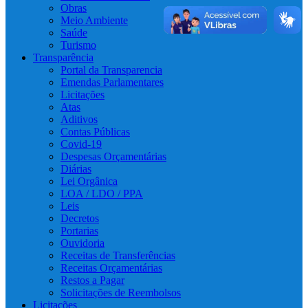
Obras
Meio Ambiente
Saúde
Turismo
Transparência
Portal da Transparencia
Emendas Parlamentares
Licitações
Atas
Aditivos
Contas Públicas
Covid-19
Despesas Orçamentárias
Diárias
Lei Orgânica
LOA / LDO / PPA
Leis
Decretos
Portarias
Ouvidoria
Receitas de Transferências
Receitas Orçamentárias
Restos a Pagar
Solicitações de Reembolsos
Licitações