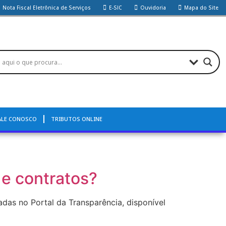
Nota Fiscal Eletrônica de Serviços
E-SIC
Ouvidoria
Mapa do Site
ALE CONOSCO
TRIBUTOS ONLINE
 e contratos?
adas no Portal da Transparência, disponível