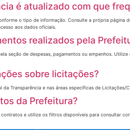
ncia é atualizado com que fre
conforme o tipo de informação. Consulte a própria página 
cesso aos dados oficiais.
ntos realizados pela Prefeit
ela seção de despesas, pagamentos ou empenhos. Utilize os
ções sobre licitações?
 da Transparência e nas áreas específicas de Licitações/Co
tos da Prefeitura?
contratos e utilize os filtros disponíveis para consultar co