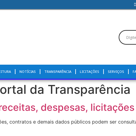
EITURA
NOTÍCIAS
TRANSPARÊNCIA
LICITAÇÕES
SERVIÇOS
F
ortal da Transparência
eceitas, despesas, licitações
ções, contratos e demais dados públicos podem ser consult