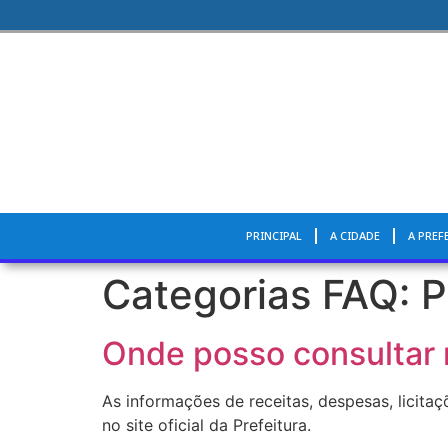
PRINCIPAL
A CIDADE
A PREF
Categorias FAQ:
P
Onde posso consultar r
As informações de receitas, despesas, licita
no site oficial da Prefeitura.