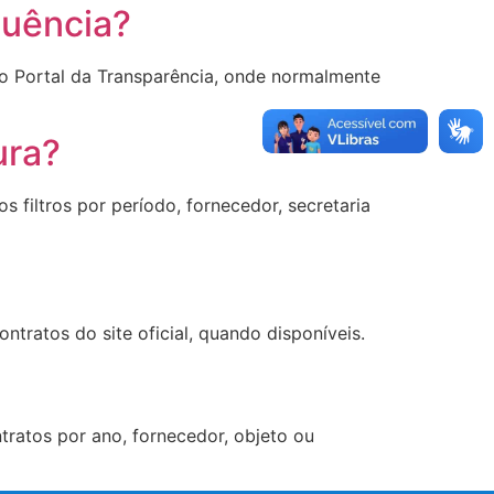
quência?
do Portal da Transparência, onde normalmente
ura?
 filtros por período, fornecedor, secretaria
ntratos do site oficial, quando disponíveis.
ntratos por ano, fornecedor, objeto ou