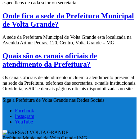
específicos de cada setor ou secretaria.
Onde fica a sede da Prefeitura Municipal
de Volta Grande?
A sede da Prefeitura Municipal de Volta Grande está localizada na
Avenida Arthur Pedras, 120, Centro, Volta Grande – MG.
Quais são os canais oficiais de
atendimento da Prefeitura?
Os canais oficiais de atendimento incluem o atendimento presencial
na sede da Prefeitura, telefones das secretarias, e-mails institucionais,
Ouvidoria, e-SIC e demais páginas oficiais disponibilizadas no site.
Siga a Prefeitura de Volta Grande nas Redes Sociais
Facebook
Instagram
YouTube
Prefeitura Municipal de Volta Grande | MG