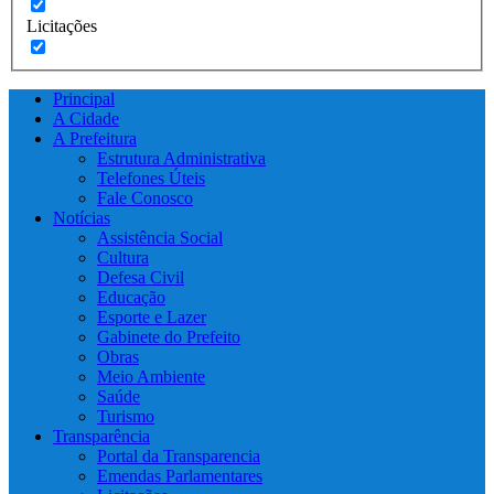
Licitações
Principal
A Cidade
A Prefeitura
Estrutura Administrativa
Telefones Úteis
Fale Conosco
Notícias
Assistência Social
Cultura
Defesa Civil
Educação
Esporte e Lazer
Gabinete do Prefeito
Obras
Meio Ambiente
Saúde
Turismo
Transparência
Portal da Transparencia
Emendas Parlamentares