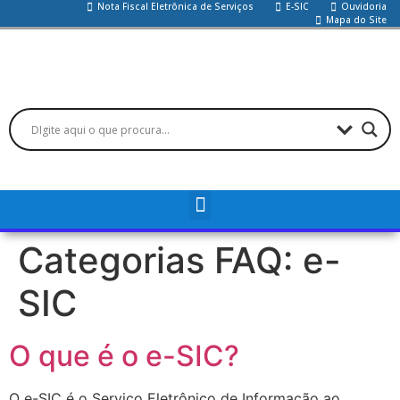
Nota Fiscal Eletrônica de Serviços
E-SIC
Ouvidoria
Mapa do Site
Categorias FAQ:
e-
SIC
O que é o e-SIC?
O e-SIC é o Serviço Eletrônico de Informação ao