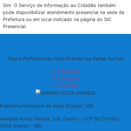
Sim. O Serviço de Informação ao Cidadão também
pode disponibilizar atendimento presencial na sede da
Prefeitura ou em local indicado na página do SIC
Presencial.
Siga a Prefeitura de Volta Grande nas Redes Sociais
Facebook
Instagram
YouTube
Prefeitura Municipal de Volta Grande | MG
Avenida Arthur Pedras, 120, Centro - CEP 36720-000 -
Volta Grande – MG