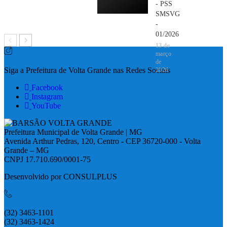
- PSS
SMSVG
-
01/2026
13 de
março
de
Siga a Prefeitura de Volta Grande nas Redes Sociais
2026
Facebook
Instagram
YouTube
Prefeitura Municipal de Volta Grande | MG
Avenida Arthur Pedras, 120, Centro - CEP 36720-000 - Volta
Grande – MG
CNPJ 17.710.690/0001-75
Desenvolvido por CONSULPLUS
(32) 3463-1101
(32) 3463-1424