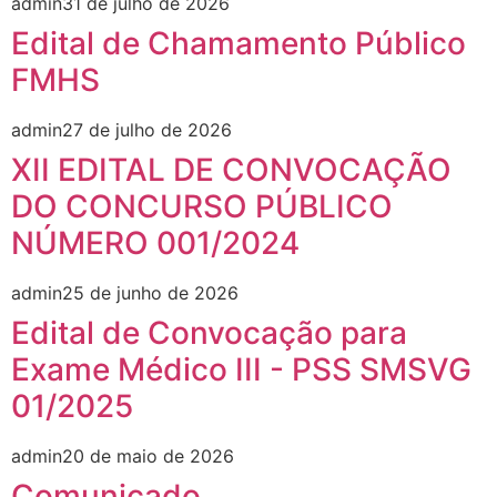
admin
31 de julho de 2026
Edital de Chamamento Público
FMHS
admin
27 de julho de 2026
XII EDITAL DE CONVOCAÇÃO
DO CONCURSO PÚBLICO
NÚMERO 001/2024
admin
25 de junho de 2026
Edital de Convocação para
Exame Médico III - PSS SMSVG
01/2025
admin
20 de maio de 2026
Comunicado