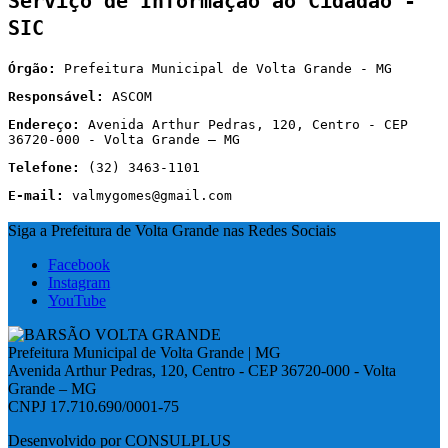
Serviço de Informação ao Cidadão -
SIC
Órgão:
Prefeitura Municipal de Volta Grande - MG
Responsável:
ASCOM
Endereço:
Avenida Arthur Pedras, 120, Centro - CEP
36720-000 - Volta Grande – MG
Telefone:
(32) 3463-1101
E-mail:
valmygomes@gmail.com
Siga a Prefeitura de Volta Grande nas Redes Sociais
Facebook
Instagram
YouTube
Prefeitura Municipal de Volta Grande | MG
Avenida Arthur Pedras, 120, Centro - CEP 36720-000 - Volta
Grande – MG
CNPJ 17.710.690/0001-75
Desenvolvido por CONSULPLUS