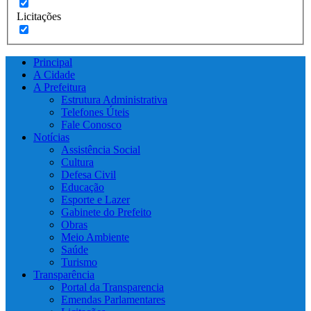
Licitações
Principal
A Cidade
A Prefeitura
Estrutura Administrativa
Telefones Úteis
Fale Conosco
Notícias
Assistência Social
Cultura
Defesa Civil
Educação
Esporte e Lazer
Gabinete do Prefeito
Obras
Meio Ambiente
Saúde
Turismo
Transparência
Portal da Transparencia
Emendas Parlamentares