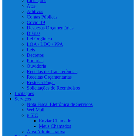
Licitações
Atas
Aditivos
Contas Públicas
Covid-19
Despesas Orçamentárias
Diárias
Lei Orgânica
LOA / LDO / PPA
Leis
Decretos
Portarias
Ouvidoria
Receitas de Transferências
Receitas Orçamentárias
Restos a Pagar
Solicitações de Reembolsos
Licitações
Serviços
Nota Fiscal Eletrônica de Serviços
WebMail
e-SIC
Enviar Chamado
Meus Chamados
Área Administrativa