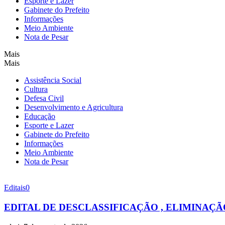
Esporte e Lazer
Gabinete do Prefeito
Informações
Meio Ambiente
Nota de Pesar
Mais
Mais
Assistência Social
Cultura
Defesa Civil
Desenvolvimento e Agricultura
Educação
Esporte e Lazer
Gabinete do Prefeito
Informações
Meio Ambiente
Nota de Pesar
Editais
0
EDITAL DE DESCLASSIFICAÇÃO , ELIMINA