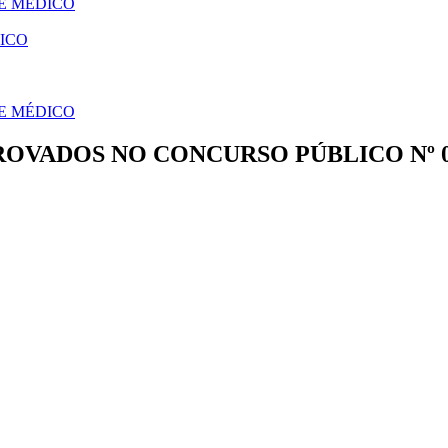
E MÉDICO
ICO
E MÉDICO
PROVADOS NO CONCURSO PÚBLICO Nº 0