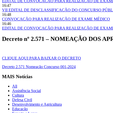
EDITAL DE CONVOCAÇÃO PARA REALIZAÇÃO DE EXAM
16:47
VII EDITAL DE DESCLASSIFICAÇÃO DO CONCURSO PÚBL
16:48
CONVOCAÇÃO PARA REALIZAÇÃO DE EXAME MÉDICO
16:46
EDITAL DE CONVOCAÇÃO PARA REALIZAÇÃO DE EXAM
Decreto nº 2.571 – NOMEAÇÃO DOS A
CLIQUE AQUI PARA BAIXAR O DECRETO
Decreto 2.571 Nomeação Concurso 001-2024
MAIS Notícias
All
Assistência Social
Cultura
Defesa Civil
Desenvolvimento e Agricultura
Educação