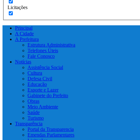
Licitações
Principal
A Cidade
A Prefeitura
Estrutura Administrativa
Telefones Úteis
Fale Conosco
Notícias
Assistência Social
Cultura
Defesa Civil
Educação
Esporte e Lazer
Gabinete do Prefeito
Obras
Meio Ambiente
Saúde
Turismo
Transparência
Portal da Transparencia
Emendas Parlamentares