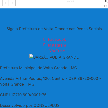
2026
01
13
ma
de
20
Siga a Prefeitura de Volta Grande nas Redes Sociais
Facebook
Instagram
YouTube
Prefeitura Municipal de Volta Grande | MG
Avenida Arthur Pedras, 120, Centro - CEP 36720-000 -
Volta Grande – MG
CNPJ 17.710.690/0001-75
Desenvolvido por CONSULPLUS