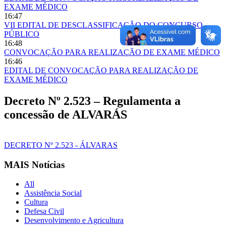
EXAME MÉDICO
16:47
VII EDITAL DE DESCLASSIFICAÇÃO DO CONCURSO
PÚBLICO
16:48
CONVOCAÇÃO PARA REALIZAÇÃO DE EXAME MÉDICO
16:46
EDITAL DE CONVOCAÇÃO PARA REALIZAÇÃO DE
EXAME MÉDICO
Decreto Nº 2.523 – Regulamenta a
concessão de ALVARÁS
DECRETO Nº 2.523 - ÁLVARAS
MAIS Notícias
All
Assistência Social
Cultura
Defesa Civil
Desenvolvimento e Agricultura