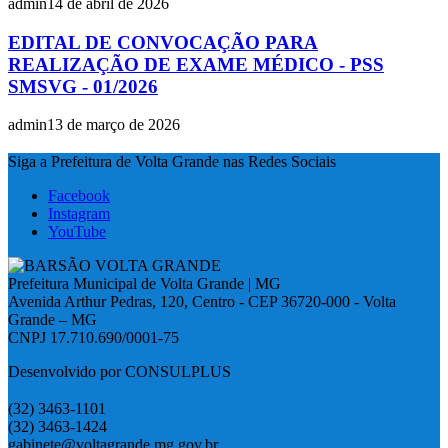
admin
14 de abril de 2026
EDITAL DE CONVOCAÇÃO PARA
REALIZAÇÃO DE EXAME MÉDICO - PSS
SMSVG - 01/2026
admin
13 de março de 2026
Siga a Prefeitura de Volta Grande nas Redes Sociais
Facebook
Instagram
YouTube
Prefeitura Municipal de Volta Grande | MG
Avenida Arthur Pedras, 120, Centro - CEP 36720-000 - Volta
Grande – MG
CNPJ 17.710.690/0001-75
Desenvolvido por CONSULPLUS
(32) 3463-1101
(32) 3463-1424
gabinete@voltagrande.mg.gov.br