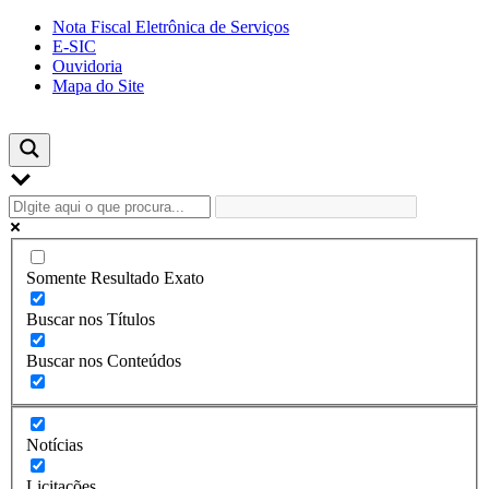
Skip
Nota Fiscal Eletrônica de Serviços
to
E-SIC
content
Ouvidoria
Mapa do Site
Somente Resultado Exato
Buscar nos Títulos
Buscar nos Conteúdos
Notícias
Licitações