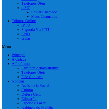
Telefones Úteis
e-SIC
Enviar Chamado
Meus Chamados
Tributos Online
IPTU
Segunda Via IPTU
CND
Guias
Menu
Principal
A Cidade
A Prefeitura
Estrutura Administrativa
Telefones Úteis
Fale Conosco
Notícias
Assistência Social
Cultura
Defesa Civil
Educação
Esporte e Lazer
Gabinete do Prefeito