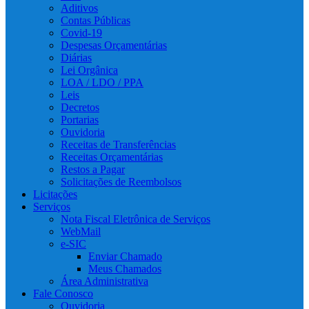
Aditivos
Contas Públicas
Covid-19
Despesas Orçamentárias
Diárias
Lei Orgânica
LOA / LDO / PPA
Leis
Decretos
Portarias
Ouvidoria
Receitas de Transferências
Receitas Orçamentárias
Restos a Pagar
Solicitações de Reembolsos
Licitações
Serviços
Nota Fiscal Eletrônica de Serviços
WebMail
e-SIC
Enviar Chamado
Meus Chamados
Área Administrativa
Fale Conosco
Ouvidoria