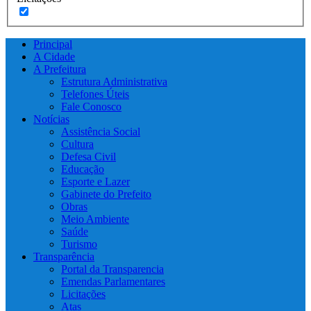
Principal
A Cidade
A Prefeitura
Estrutura Administrativa
Telefones Úteis
Fale Conosco
Notícias
Assistência Social
Cultura
Defesa Civil
Educação
Esporte e Lazer
Gabinete do Prefeito
Obras
Meio Ambiente
Saúde
Turismo
Transparência
Portal da Transparencia
Emendas Parlamentares
Licitações
Atas