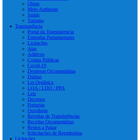
Obras
Meio Ambiente
Saúde
Turismo
Transparência
Portal da Transparencia
Emendas Parlamentares
Licitações
Atas
Aditivos
Contas Públicas
Covid-19
Despesas Orçamentárias
Diárias
Lei Orgânica
LOA / LDO / PPA
Leis
Decretos
Portarias
Ouvidoria
Receitas de Transferências
Receitas Orçamentárias
Restos a Pagar
Solicitações de Reembolsos
Licitações