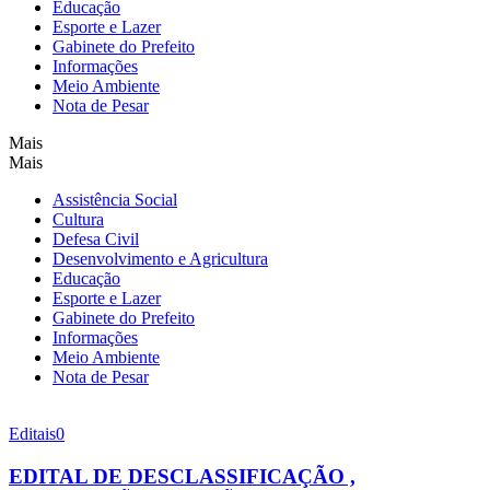
Educação
Esporte e Lazer
Gabinete do Prefeito
Informações
Meio Ambiente
Nota de Pesar
Mais
Mais
Assistência Social
Cultura
Defesa Civil
Desenvolvimento e Agricultura
Educação
Esporte e Lazer
Gabinete do Prefeito
Informações
Meio Ambiente
Nota de Pesar
Editais
0
EDITAL DE DESCLASSIFICAÇÃO ,