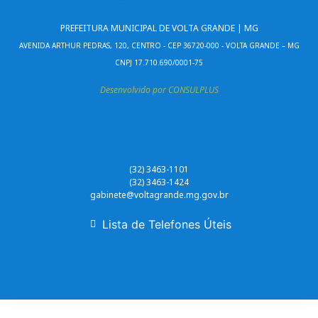
PREFEITURA MUNICIPAL DE VOLTA GRANDE | MG
AVENIDA ARTHUR PEDRAS, 120, CENTRO - CEP 36720-000 - VOLTA GRANDE – MG
CNPJ 17.710.690/0001-75
Desenvolvido por CONSULPLUS
(32) 3463-1101
(32) 3463-1424
gabinete@voltagrande.mg.gov.br
Lista de Telefones Úteis