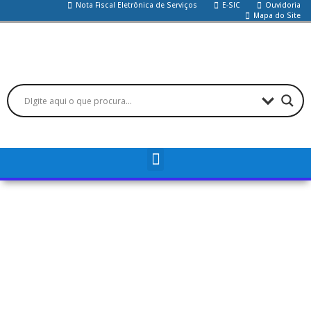
Nota Fiscal Eletrônica de Serviços
E-SIC
Ouvidoria
Mapa do Site