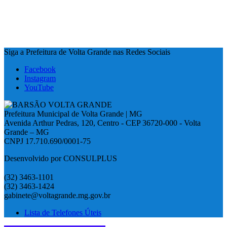
Siga a Prefeitura de Volta Grande nas Redes Sociais
Facebook
Instagram
YouTube
Prefeitura Municipal de Volta Grande | MG
Avenida Arthur Pedras, 120, Centro - CEP 36720-000 - Volta
Grande – MG
CNPJ 17.710.690/0001-75
Desenvolvido por CONSULPLUS
(32) 3463-1101
(32) 3463-1424
gabinete@voltagrande.mg.gov.br
Lista de Telefones Úteis