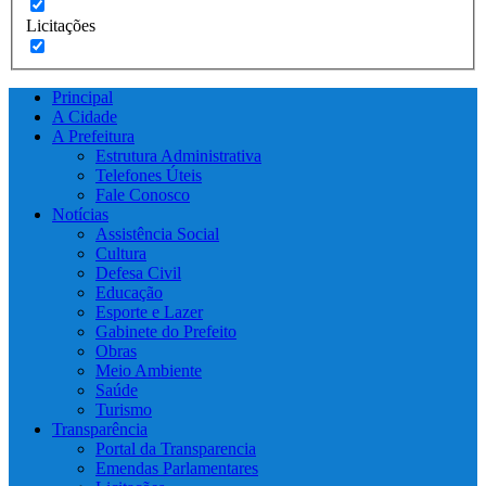
Licitações
Principal
A Cidade
A Prefeitura
Estrutura Administrativa
Telefones Úteis
Fale Conosco
Notícias
Assistência Social
Cultura
Defesa Civil
Educação
Esporte e Lazer
Gabinete do Prefeito
Obras
Meio Ambiente
Saúde
Turismo
Transparência
Portal da Transparencia
Emendas Parlamentares