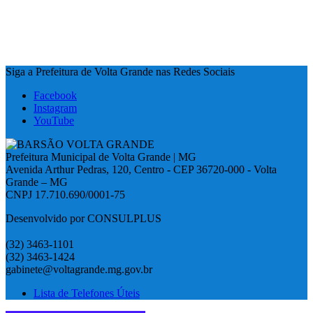
Siga a Prefeitura de Volta Grande nas Redes Sociais
Facebook
Instagram
YouTube
Prefeitura Municipal de Volta Grande | MG
Avenida Arthur Pedras, 120, Centro - CEP 36720-000 - Volta
Grande – MG
CNPJ 17.710.690/0001-75
Desenvolvido por CONSULPLUS
(32) 3463-1101
(32) 3463-1424
gabinete@voltagrande.mg.gov.br
Lista de Telefones Úteis