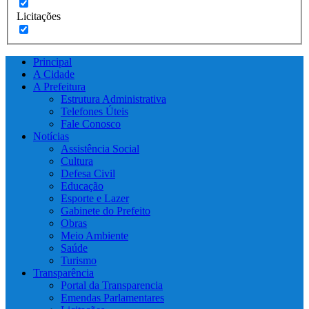
Licitações
Principal
A Cidade
A Prefeitura
Estrutura Administrativa
Telefones Úteis
Fale Conosco
Notícias
Assistência Social
Cultura
Defesa Civil
Educação
Esporte e Lazer
Gabinete do Prefeito
Obras
Meio Ambiente
Saúde
Turismo
Transparência
Portal da Transparencia
Emendas Parlamentares