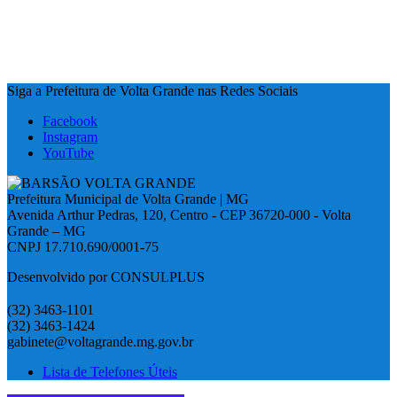
Siga a Prefeitura de Volta Grande nas Redes Sociais
Facebook
Instagram
YouTube
Prefeitura Municipal de Volta Grande | MG
Avenida Arthur Pedras, 120, Centro - CEP 36720-000 - Volta
Grande – MG
CNPJ 17.710.690/0001-75
Desenvolvido por CONSULPLUS
(32) 3463-1101
(32) 3463-1424
gabinete@voltagrande.mg.gov.br
Lista de Telefones Úteis