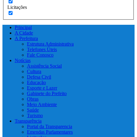
Licitações
Principal
A Cidade
A Prefeitura
Estrutura Administrativa
Telefones Úteis
Fale Conosco
Notícias
Assistência Social
Cultura
Defesa Civil
Educação
Esporte e Lazer
Gabinete do Prefeito
Obras
Meio Ambiente
Saúde
Turismo
Transparência
Portal da Transparencia
Emendas Parlamentares