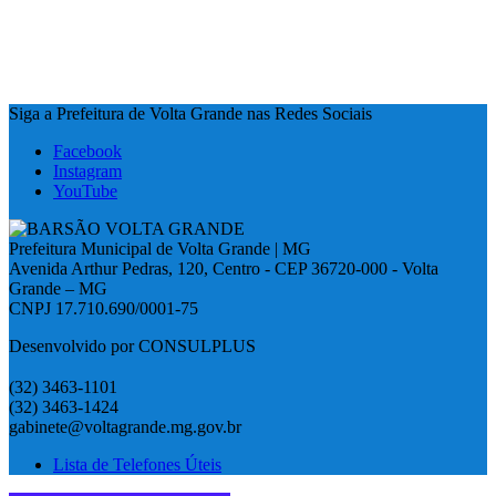
Siga a Prefeitura de Volta Grande nas Redes Sociais
Facebook
Instagram
YouTube
Prefeitura Municipal de Volta Grande | MG
Avenida Arthur Pedras, 120, Centro - CEP 36720-000 - Volta
Grande – MG
CNPJ 17.710.690/0001-75
Desenvolvido por CONSULPLUS
(32) 3463-1101
(32) 3463-1424
gabinete@voltagrande.mg.gov.br
Lista de Telefones Úteis