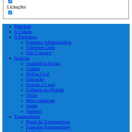
Licitações
Principal
A Cidade
A Prefeitura
Estrutura Administrativa
Telefones Úteis
Fale Conosco
Notícias
Assistência Social
Cultura
Defesa Civil
Educação
Esporte e Lazer
Gabinete do Prefeito
Obras
Meio Ambiente
Saúde
Turismo
Transparência
Portal da Transparencia
Emendas Parlamentares