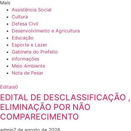
Mais
Assistência Social
Cultura
Defesa Civil
Desenvolvimento e Agricultura
Educação
Esporte e Lazer
Gabinete do Prefeito
Informações
Meio Ambiente
Nota de Pesar
Editais
0
EDITAL DE DESCLASSIFICAÇÃO ,
ELIMINAÇÃO POR NÃO
COMPARECIMENTO
admin
7 de agosto de 2026