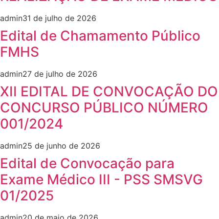
admin
31 de julho de 2026
Edital de Chamamento Público
FMHS
admin
27 de julho de 2026
XII EDITAL DE CONVOCAÇÃO DO
CONCURSO PÚBLICO NÚMERO
001/2024
admin
25 de junho de 2026
Edital de Convocação para
Exame Médico III - PSS SMSVG
01/2025
admin
20 de maio de 2026