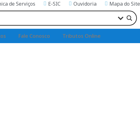
nica de Serviços
E-SIC
Ouvidoria
Mapa do Site
ços
Fale Conosco
Tributos Online