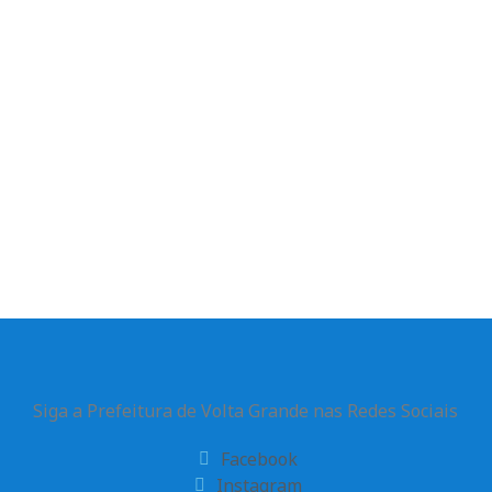
Siga a Prefeitura de Volta Grande nas Redes Sociais
Facebook
Instagram