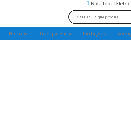
Nota Fiscal Eletrô
Notícias
Transparência
Licitações
Servi