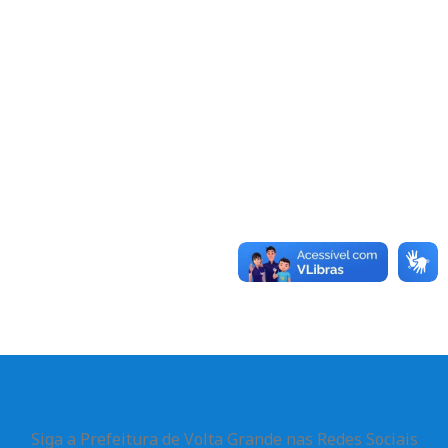
Siga a Prefeitura de Volta Grande nas Redes Sociais