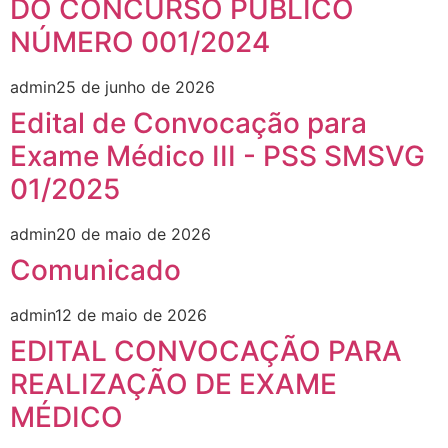
DO CONCURSO PÚBLICO
NÚMERO 001/2024
admin
25 de junho de 2026
Edital de Convocação para
Exame Médico III - PSS SMSVG
01/2025
admin
20 de maio de 2026
Comunicado
admin
12 de maio de 2026
EDITAL CONVOCAÇÃO PARA
REALIZAÇÃO DE EXAME
MÉDICO