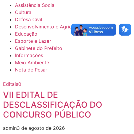
Assistência Social
Cultura
Defesa Civil
Desenvolvimento e Agricultura
Educação
Esporte e Lazer
Gabinete do Prefeito
Informações
Meio Ambiente
Nota de Pesar
Editais
0
VII EDITAL DE
DESCLASSIFICAÇÃO DO
CONCURSO PÚBLICO
admin
3 de agosto de 2026