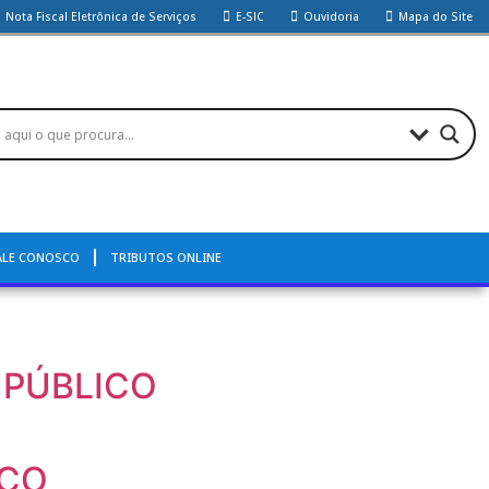
Nota Fiscal Eletrônica de Serviços
E-SIC
Ouvidoria
Mapa do Site
ALE CONOSCO
TRIBUTOS ONLINE
 PÚBLICO
ICO