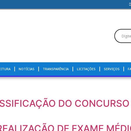
EITURA
NOTÍCIAS
TRANSPARÊNCIA
LICITAÇÕES
SERVIÇOS
F
LASSIFICAÇÃO DO CONCURSO
EALIZAÇÃO DE EXAME MÉD