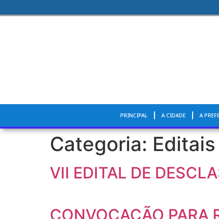
PRINCIPAL
A CIDADE
A PREF
Categoria:
Editais
VII EDITAL DE DESC
CONVOCAÇÃO PARA R