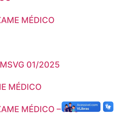
XAME MÉDICO
 SMSVG 01/2025
ME MÉDICO
XAME MÉDICO – PSS