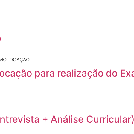
o
HOMOLOGAÇÃO
vocação para realização do Ex
ntrevista + Análise Curricular)