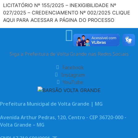
LICITATÓRIO Nº 155/2025 – INEXIGIBILIDADE Nº
027/2025 – CREDENCIAMENTO Nº 002/2025 CLIQUE
AQUI PARA ACESSAR A PÁGINA DO PROCESSO
Siga a Prefeitura de Volta Grande nas Redes Sociais
Facebook
Instagram
YouTube
Prefeitura Municipal de Volta Grande | MG
Avenida Arthur Pedras, 120, Centro - CEP 36720-000 -
Volta Grande – MG