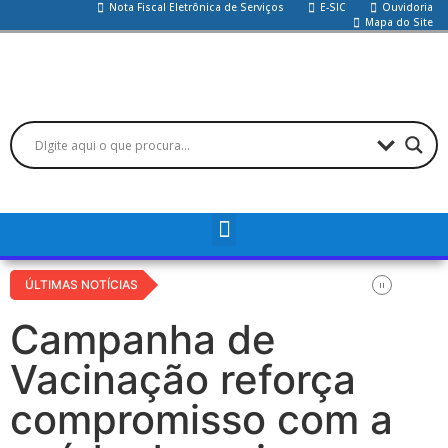
Nota Fiscal Eletrônica de Serviços
E-SIC
Ouvidoria
Mapa do Site
ÚLTIMAS NOTÍCIAS
Campanha de
Vacinação reforça
compromisso com a