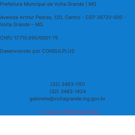
Prefeitura Municipal de Volta Grande | MG
Avenida Arthur Pedras, 120, Centro - CEP 36720-000 -
Volta Grande – MG
CNPJ 17.710.690/0001-75
Desenvolvido por CONSULPLUS
(32) 3463-1101
(32) 3463-1424
gabinete@voltagrande.mg.gov.br
Lista de Telefones Úteis