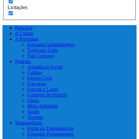
Licitações
Principal
A Cidade
A Prefeitura
Estrutura Administrativa
Telefones Úteis
Fale Conosco
Notícias
Assistência Social
Cultura
Defesa Civil
Educação
Esporte e Lazer
Gabinete do Prefeito
Obras
Meio Ambiente
Saúde
Turismo
Transparência
Portal da Transparencia
Emendas Parlamentares