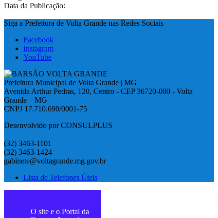
Data da Publicação:
Siga a Prefeitura de Volta Grande nas Redes Sociais
Facebook
Instagram
YouTube
Prefeitura Municipal de Volta Grande | MG
Avenida Arthur Pedras, 120, Centro - CEP 36720-000 - Volta
Grande – MG
CNPJ 17.710.690/0001-75
Desenvolvido por CONSULPLUS
(32) 3463-1101
(32) 3463-1424
gabinete@voltagrande.mg.gov.br
Lista de Telefones Úteis
O site e o Portal da