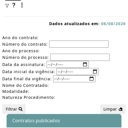
Dados atualizados em:
06/08/2026
Ano do contrato:
Número do contrato:
Ano do processo:
Número do processo:
Data da assinatura:
Data inicial da vigência:
Data final da vigência:
Nome do Contratado:
Modalidade:
Natureza Procedimento:
Filtrar
Limpar
Contratos publicados